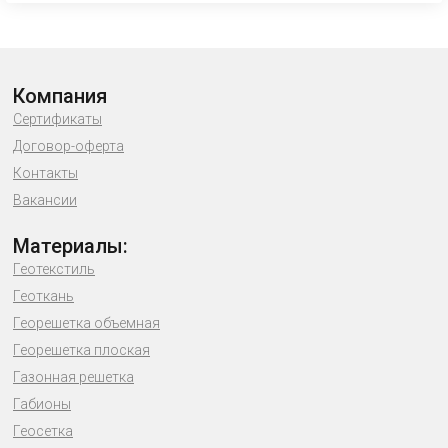
Компания
Сертификаты
Договор-оферта
Контакты
Вакансии
Материалы:
Геотекстиль
Геоткань
Георешетка объемная
Георешетка плоская
Газонная решетка
Габионы
Геосетка