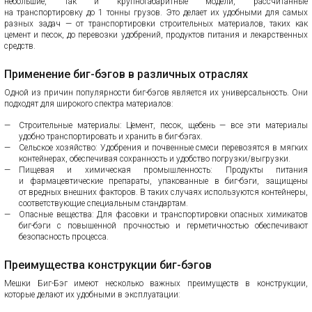
небольшие, так и крупногабаритные модели, рассчитанные
на транспортировку до 1 тонны грузов. Это делает их удобными для самых
разных задач — от транспортировки строительных материалов, таких как
цемент и песок, до перевозки удобрений, продуктов питания и лекарственных
средств.
Применение биг-бэгов в различных отраслях
Одной из причин популярности биг-бэгов является их универсальность. Они
подходят для широкого спектра материалов:
Строительные материалы: Цемент, песок, щебень — все эти материалы
удобно транспортировать и хранить в биг-бэгах.
Сельское хозяйство: Удобрения и почвенные смеси перевозятся в мягких
контейнерах, обеспечивая сохранность и удобство погрузки/выгрузки.
Пищевая и химическая промышленность: Продукты питания
и фармацевтические препараты, упакованные в биг-бэги, защищены
от вредных внешних факторов. В таких случаях используются контейнеры,
соответствующие специальным стандартам.
Опасные вещества: Для фасовки и транспортировки опасных химикатов
биг-бэги с повышенной прочностью и герметичностью обеспечивают
безопасность процесса.
Преимущества конструкции биг-бэгов
Мешки Биг-Бэг имеют несколько важных преимуществ в конструкции,
которые делают их удобными в эксплуатации: