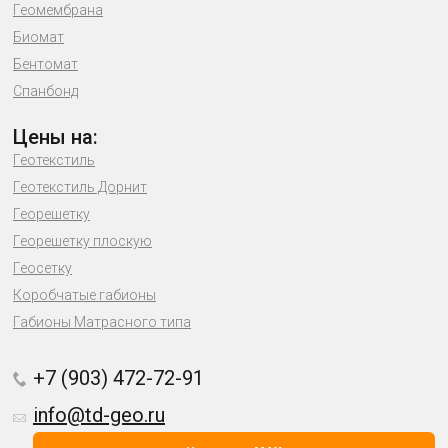
Геомембрана
Биомат
Бентомат
Спанбонд
Цены на:
Геотекстиль
Геотекстиль Дорнит
Георешетку
Георешетку плоскую
Геосетку
Коробчатые габионы
Габионы Матрасного типа
+7 (903) 472-72-91
info@td-geo.ru