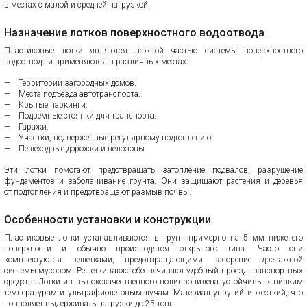
в местах с малой и средней нагрузкой.
Назначение лотков поверхностного водоотвода
Пластиковые лотки являются важной частью системы поверхностного
водоотвода и применяются в различных местах:
Территории загородных домов.
Места подъезда автотранспорта.
Крытые паркинги.
Подземные стоянки для транспорта.
Гаражи.
Участки, подверженные регулярному подтоплению.
Пешеходные дорожки и велозоны.
Эти лотки помогают предотвращать затопление подвалов, разрушение
фундаментов и заболачивание грунта. Они защищают растения и деревья
от подтопления и предотвращают размыв почвы.
Особенности установки и конструкции
Пластиковые лотки устанавливаются в грунт примерно на 5 мм ниже его
поверхности и обычно производятся открытого типа. Часто они
комплектуются решетками, предотвращающими засорение дренажной
системы мусором. Решетки также обеспечивают удобный проезд транспортных
средств. Лотки из высококачественного полипропилена устойчивы к низким
температурам и ультрафиолетовым лучам. Материал упругий и жесткий, что
позволяет выдерживать нагрузки до 25 тонн.