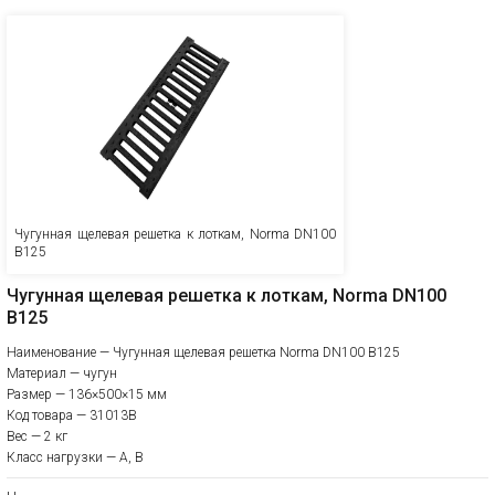
Чугунная щелевая решетка к лоткам, Norma DN100
B125
Чугунная щелевая решетка к лоткам, Norma DN100
B125
Наименование — Чугунная щелевая решетка Norma DN100 B125
Материал — чугун
Размер — 136×500×15 мм
Код товара — 31013B
Вес — 2 кг
Класс нагрузки — A, B