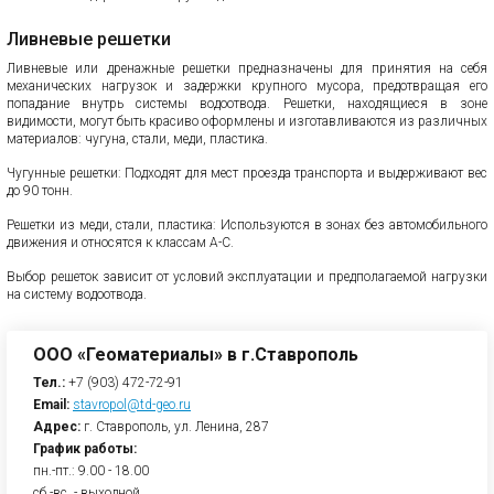
Ливневые решетки
Ливневые или дренажные решетки предназначены для принятия на себя
механических нагрузок и задержки крупного мусора, предотвращая его
попадание внутрь системы водоотвода. Решетки, находящиеся в зоне
видимости, могут быть красиво оформлены и изготавливаются из различных
материалов: чугуна, стали, меди, пластика.
Чугунные решетки: Подходят для мест проезда транспорта и выдерживают вес
до 90 тонн.
Решетки из меди, стали, пластика: Используются в зонах без автомобильного
движения и относятся к классам А-С.
Выбор решеток зависит от условий эксплуатации и предполагаемой нагрузки
на систему водоотвода.
ООО «Геоматериалы» в г.Ставрополь
Тел.:
+7 (903) 472-72-91
Email:
stavropol@td-geo.ru
Адрес:
г. Ставрополь, ул. Ленина, 287
График работы:
пн.-пт.: 9.00 - 18.00
сб.-вс. - выходной