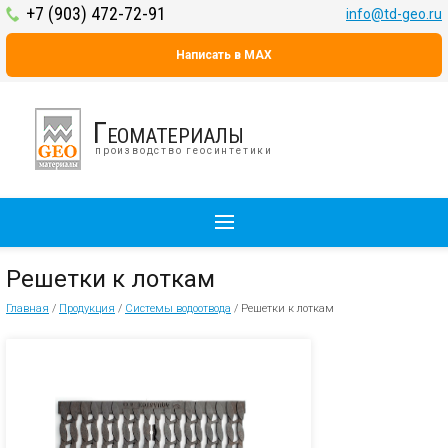
+7 (903) 472-72-91
info@td-geo.ru
Написать в MAX
Геоматериалы
производство геосинтетики
Решетки к лоткам
Главная
/
Продукция
/
Системы водоотвода
/
Решетки к лоткам