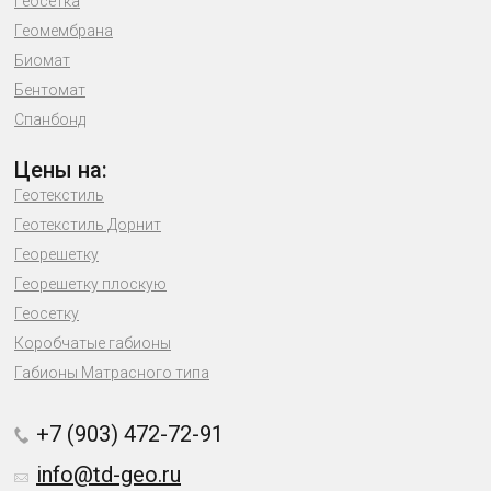
Геосетка
Геомембрана
Биомат
Бентомат
Спанбонд
Цены на:
Геотекстиль
Геотекстиль Дорнит
Георешетку
Георешетку плоскую
Геосетку
Коробчатые габионы
Габионы Матрасного типа
+7 (903) 472-72-91
info@td-geo.ru