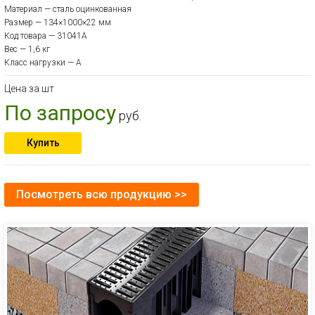
Материал — сталь оцинкованная
Размер — 134×1000×22 мм
Код товара — 31041A
Вес — 1,6 кг
Класс нагрузки — A
Цена за шт
По запросу
руб.
Купить
Посмотреть всю продукцию >>