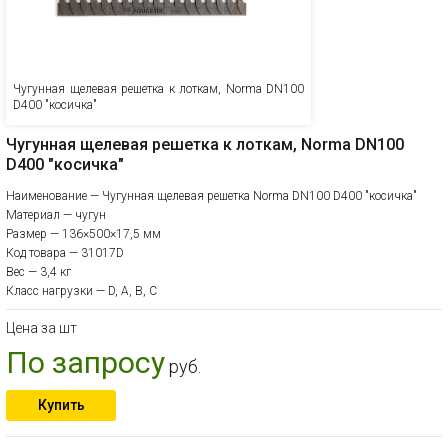
Чугунная щелевая решетка к лоткам, Norma DN100
D400 "косичка"
Чугунная щелевая решетка к лоткам, Norma DN100
D400 "косичка"
Наименование — Чугунная щелевая решетка Norma DN100 D400 "косичка"
Материал — чугун
Размер — 136×500×17,5 мм
Код товара — 31017D
Вес — 3,4 кг
Класс нагрузки — D, A, B, C
Цена за шт
По запросу
руб.
Купить