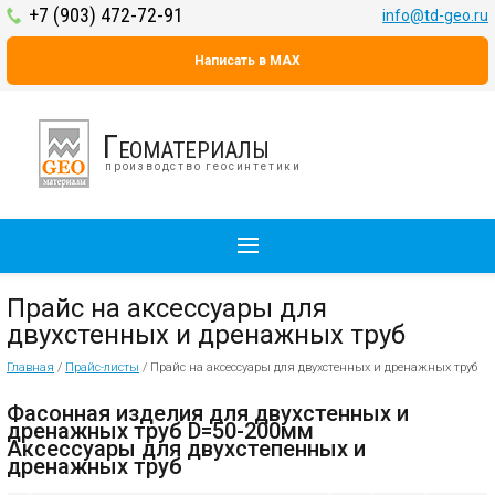
+7 (903) 472-72-91
info@td-geo.ru
Написать в MAX
Геоматериалы
производство геосинтетики
Прайс на аксессуары для
двухстенных и дренажных труб
Главная
/
Прайс-листы
/
Прайс на аксессуары для двухстенных и дренажных труб
Фасонная изделия для двухстенных и
дренажных труб D=50-200мм
Аксессуары для двухстепенных и
дренажных труб