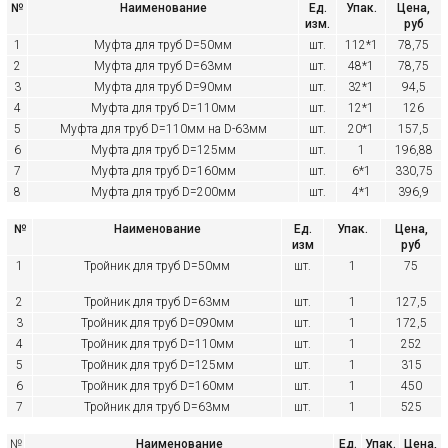
№
Наименование
Ед.
Упак.
Цена,
изм.
руб
1
Муфта для труб D=50мм
шт.
112*1
78,75
2
Муфта для труб D=63мм
шт.
48*1
78,75
3
Муфта для труб D=90мм
шт.
32*1
94,5
4
Муфта для труб D=110мм
шт.
12*1
126
5
Муфта для труб D=110мм на D-63мм
шт.
20*1
157,5
6
Муфта для труб D=125мм
шт.
1
196,88
7
Муфта для труб D=160мм
шт.
6*1
330,75
8
Муфта для труб D=200мм
шт.
4*1
396,9
№
Наименование
Ед.
Упак.
Цена,
изм
руб
1
Тройник для труб D=50мм
шт.
1
75
2
Тройник для труб D=63мм
шт.
1
127,5
3
Тройник для труб D=090мм
шт.
1
172,5
4
Тройник для труб D=110мм
шт.
1
252
5
Тройник для труб D=125мм
шт.
1
315
6
Тройник для труб D=160мм
шт.
1
450
7
Тройник для труб D=63мм
шт.
1
525
№
Наименование
Ед.
Упак.
Цена,