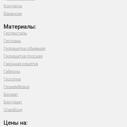
Контакты
Вакансии
Материалы:
Геотекстиль
Геоткань
Георешетка объемная
Георешетка плоская
Газонная решетка
Габионы
Геосетка
Геомембрана
Биомат
Бентомат
Спанбонд
Цены на: