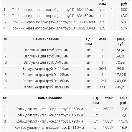
изм
руб
1
Тройник неравнопроходной для труб D=63/110мм
шт.
1
300
2
Тройник неравнопроходной для труб D=63/160мм
шт.
1
480
3
Тройник неравнопроходной для труб D=110/160мм
шт.
1
570
4
Тройник неравнопроходной для труб D=100/200мм
шт.
1
675
№
Наименование
Ед.
Упак.
Цена,
изм
руб
1
Заглушка для труб D=50мм
шт.
1
50,4
2
Заглушка для труб D=63мм
шт.
1
59,06
3
Заглушка для труб D=90мм
шт.
1
70,88
4
Заглушка для труб D=110мм
шт.
36*1
94,5
5
Заглушка для труб D=125мм
шт.
1
173,25
6
Заглушка для труб D=160мм
шт.
12*1
248,06
7
Заглушка для труб D=200мм
шт.
6*1
295,31
№
Наименование
Ед.
Упак.
Цена,
изм.
руб.
1
Кольцо уплотнительное для труб D=50мм
шт.
2500*1
12,6
2
Кольцо уплотнительное для труб D=63мм
шт.
1
12,6
3
Кольцо уплотнительное для труб D=90мм
шт.
1500*1
15,75
4
Кольцо уплотнительное для труб D=110мм
шт.
1000*1
18,9